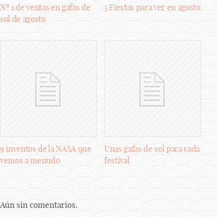
Nº 1 de ventas en gafas de
5 Fiestas para ver en agosto
sol de agosto
9 inventos de la NASA que
Unas gafas de sol para cada
vemos a menudo
festival
Aún sin comentarios.