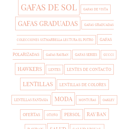
GAFAS DE SOL
GAFAS DE VISTA
GAFAS GRADUADAS
GAFAS GRADUADAS
GAFAS
COLECCIONES SXTMARBELLA LECTURA EL POTRO
POLARIZADAS
GAFAS SERIES
GAFAS RAYBAN
GUCCI
HAWKERS
LENTES DE CONTACTO
LENTES
LENTILLAS
LENTILLAS DE COLORES
MODA
LENTILLAS FANTASIA
MONTURAS
OAKLEY
RAY BAN
PERSOL
OFERTAS
OTOÑO