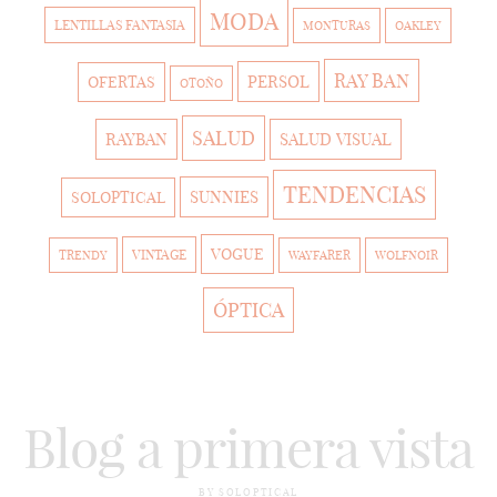
MODA
LENTILLAS FANTASIA
MONTURAS
OAKLEY
RAY BAN
PERSOL
OFERTAS
OTOÑO
SALUD
RAYBAN
SALUD VISUAL
TENDENCIAS
SUNNIES
SOLOPTICAL
VOGUE
VINTAGE
TRENDY
WAYFARER
WOLFNOIR
ÓPTICA
Blog a primera vista
BY SOLOPTICAL