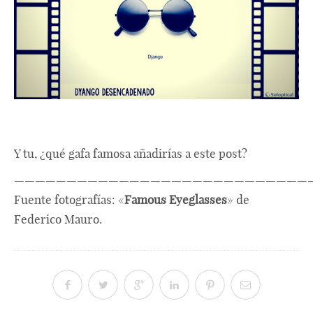
Y tu, ¿qué gafa famosa añadirías a este post?
————————————————————————————
Fuente fotografías: «
Famous Eyeglasses
» de
Federico Mauro.