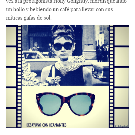
vez a la protagonista Holly Golightly, mordisqueando
un bollo y bebiendo un café para llevar con sus
míticas gafas de sol.