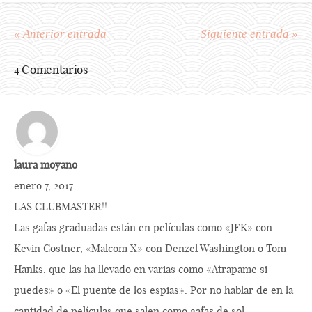
« Anterior entrada
Siguiente entrada »
4 Comentarios
laura moyano
enero 7, 2017
LAS CLUBMASTER!!
Las gafas graduadas están en películas como «JFK» con
Kevin Costner, «Malcom X» con Denzel Washington o Tom
Hanks, que las ha llevado en varias como «Atrapame si
puedes» o «El puente de los espias». Por no hablar de en la
cantidad de películas que salen como gafas de sol,