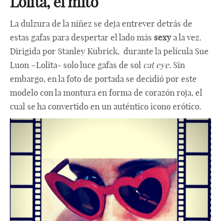
Lolita, el mito
La dulzura de la niñez se deja entrever detrás de
estas gafas para despertar el lado más
sexy
a la vez.
Dirigida por Stanley Kubrick, durante la película Sue
Luon –Lolita- solo luce gafas de sol
cat eye.
Sin
embargo, en la foto de portada se decidió por este
modelo con la montura en forma de corazón roja, el
cual se ha convertido en un auténtico icono erótico.