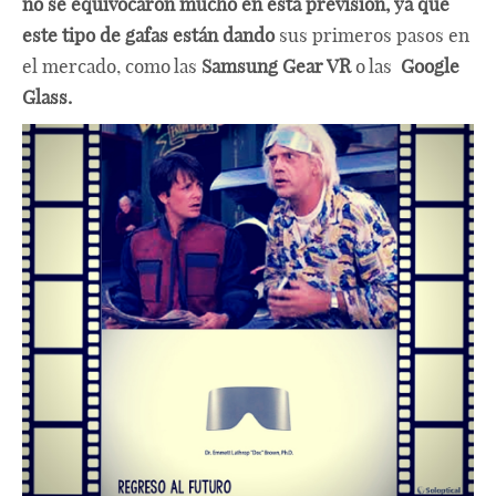
no se equivocaron mucho en esta previsión, ya que
este tipo de gafas están dando
sus primeros pasos en
el mercado, como las
Samsung Gear VR
o las
Google
Glass.