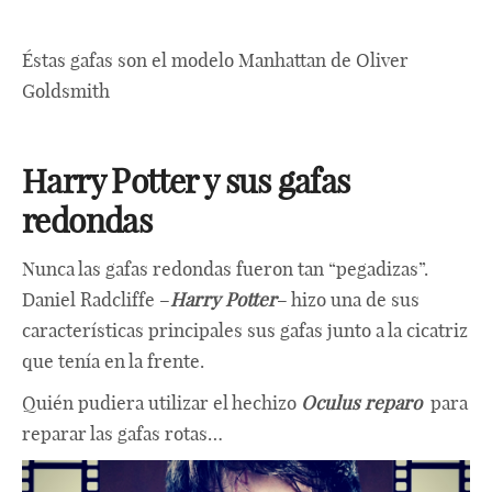
Éstas gafas son el modelo Manhattan de Oliver
Goldsmith
Harry Potter y sus gafas
redondas
Nunca las gafas redondas fueron tan “pegadizas”.
Daniel Radcliffe –
Harry Potter
– hizo una de sus
características principales sus gafas junto a la cicatriz
que tenía en la frente.
Quién pudiera utilizar el hechizo
Oculus reparo
para
reparar las gafas rotas…