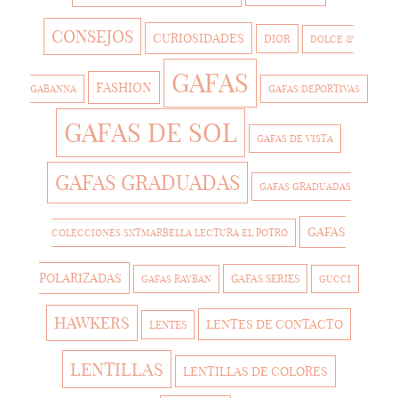
CONSEJOS
CURIOSIDADES
DIOR
DOLCE &
GAFAS
FASHION
GABANNA
GAFAS DEPORTIVAS
GAFAS DE SOL
GAFAS DE VISTA
GAFAS GRADUADAS
GAFAS GRADUADAS
GAFAS
COLECCIONES SXTMARBELLA LECTURA EL POTRO
POLARIZADAS
GAFAS SERIES
GAFAS RAYBAN
GUCCI
HAWKERS
LENTES DE CONTACTO
LENTES
LENTILLAS
LENTILLAS DE COLORES