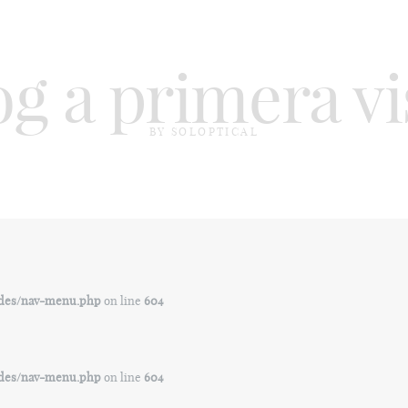
og a primera vi
BY SOLOPTICAL
ludes/nav-menu.php
on line
604
ludes/nav-menu.php
on line
604