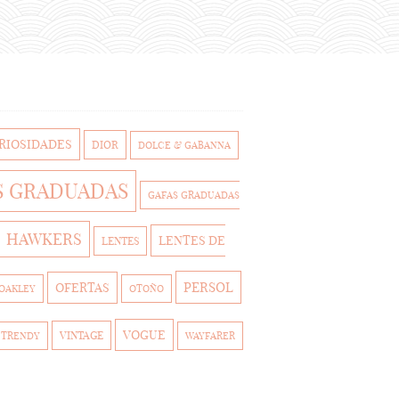
RIOSIDADES
DIOR
DOLCE & GABANNA
S GRADUADAS
GAFAS GRADUADAS
HAWKERS
LENTES DE
LENTES
PERSOL
OFERTAS
OAKLEY
OTOÑO
VOGUE
VINTAGE
TRENDY
WAYFARER