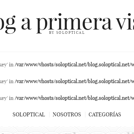
og a primera vi
BY SOLOPTICAL
key' in
/var/www/vhosts/soloptical.net/blog.soloptical.ne
key' in
/var/www/vhosts/soloptical.net/blog.soloptical.ne
key' in
/var/www/vhosts/soloptical.net/blog.soloptical.ne
SOLOPTICAL
NOSOTROS
CATEGORÍAS