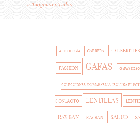
« Antiguas entradas
CELEBRITIES
CARRERA
AUDIOLOGÍA
GAFAS
FASHION
GAFAS DEPO
COLECCIONES SXTMARBELLA LECTURA EL PO
LENTILLAS
CONTACTO
LENTI
SALUD
RAY BAN
RAYBAN
S