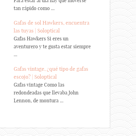
Para estar al día hay que moverse
tan rápido como ...
Gafas de sol Hawkers, encuentra
las tuyas | Soloptical
Gafas Hawkers Si eres un
aventurero y te gusta estar siempre
...
Gafas vintage, ¿qué tipo de gafas
escojo? | Soloptical
Gafas vintage Como las
redondeadas que llevaba John
Lennon, de montura ...