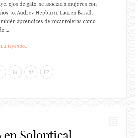
ye, ojos de gato, se asocian a mujeres con
ños 50. Audrey Hepburn, Lauren Bacall,
ambién aprendices de rocanroleras como
 ...
ua leyendo...
 en Soloptical