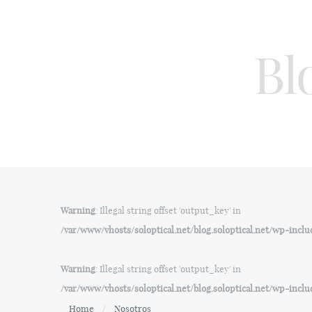
Bl
Warning
: Illegal string offset 'output_key' in
/var/www/vhosts/soloptical.net/blog.soloptical.net/wp-inc
Warning
: Illegal string offset 'output_key' in
/var/www/vhosts/soloptical.net/blog.soloptical.net/wp-inc
Home
Nosotros