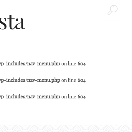
sta
t/wp-includes/nav-menu.php
on line
604
t/wp-includes/nav-menu.php
on line
604
t/wp-includes/nav-menu.php
on line
604