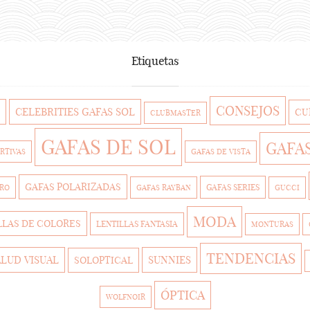
Etiquetas
CONSEJOS
CELEBRITIES GAFAS SOL
CU
CLUBMASTER
GAFAS DE SOL
GAFA
RTIVAS
GAFAS DE VISTA
GAFAS POLARIZADAS
GAFAS SERIES
TRO
GAFAS RAYBAN
GUCCI
MODA
LLAS DE COLORES
LENTILLAS FANTASIA
MONTURAS
TENDENCIAS
ALUD VISUAL
SUNNIES
SOLOPTICAL
ÓPTICA
WOLFNOIR