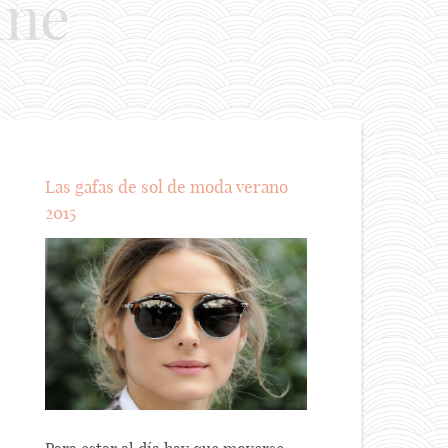
ine
Las gafas de sol de moda verano
2015