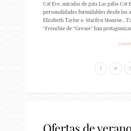
Cat Eye, miradas de gata Las gafas Cat E
personalidades formidables desde los a
Elizabeth Taylor o Marilyn Monroe…T
“Frenchie de “Grease” han protagonizado
Contin
Ofertas de verano