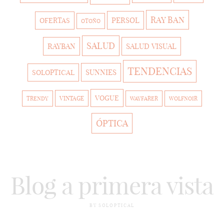
RAY BAN
PERSOL
OFERTAS
OTOÑO
SALUD
RAYBAN
SALUD VISUAL
TENDENCIAS
SUNNIES
SOLOPTICAL
VOGUE
VINTAGE
TRENDY
WAYFARER
WOLFNOIR
ÓPTICA
Blog a primera vista
BY SOLOPTICAL