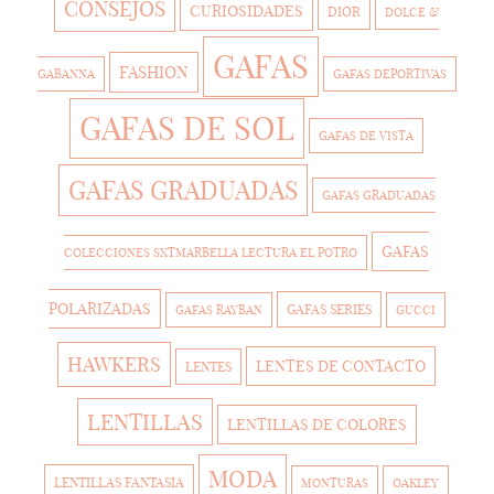
CONSEJOS
CURIOSIDADES
DIOR
DOLCE &
GAFAS
FASHION
GABANNA
GAFAS DEPORTIVAS
GAFAS DE SOL
GAFAS DE VISTA
GAFAS GRADUADAS
GAFAS GRADUADAS
GAFAS
COLECCIONES SXTMARBELLA LECTURA EL POTRO
POLARIZADAS
GAFAS SERIES
GAFAS RAYBAN
GUCCI
HAWKERS
LENTES DE CONTACTO
LENTES
LENTILLAS
LENTILLAS DE COLORES
MODA
LENTILLAS FANTASIA
MONTURAS
OAKLEY