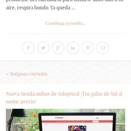
aire, respira hondo. Ya queda ...
Continua leyendo...
« Antiguas entradas
Nueva tienda online de Soloptical ¡Tus gafas de Sol al
mejor precio!