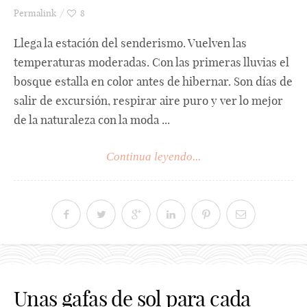
Permalink
8
Llega la estación del senderismo. Vuelven las
temperaturas moderadas. Con las primeras lluvias el
bosque estalla en color antes de hibernar. Son días de
salir de excursión, respirar aire puro y ver lo mejor
de la naturaleza con la moda ...
Continua leyendo...
Unas gafas de sol para cada