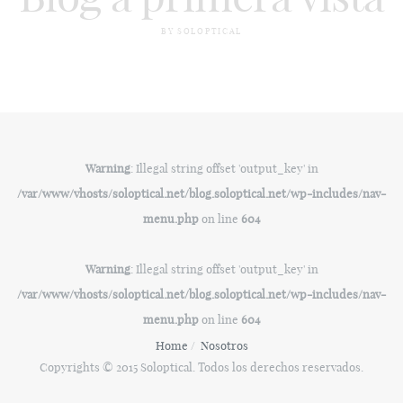
BY SOLOPTICAL
Warning
: Illegal string offset 'output_key' in
/var/www/vhosts/soloptical.net/blog.soloptical.net/wp-includes/nav-
menu.php
on line
604
Warning
: Illegal string offset 'output_key' in
/var/www/vhosts/soloptical.net/blog.soloptical.net/wp-includes/nav-
menu.php
on line
604
Home
Nosotros
Copyrights © 2015 Soloptical. Todos los derechos reservados.