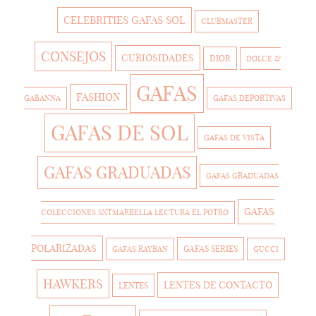
CELEBRITIES GAFAS SOL
CLUBMASTER
CONSEJOS
CURIOSIDADES
DIOR
DOLCE &
GAFAS
FASHION
GABANNA
GAFAS DEPORTIVAS
GAFAS DE SOL
GAFAS DE VISTA
GAFAS GRADUADAS
GAFAS GRADUADAS
GAFAS
COLECCIONES SXTMARBELLA LECTURA EL POTRO
POLARIZADAS
GAFAS SERIES
GAFAS RAYBAN
GUCCI
HAWKERS
LENTES DE CONTACTO
LENTES