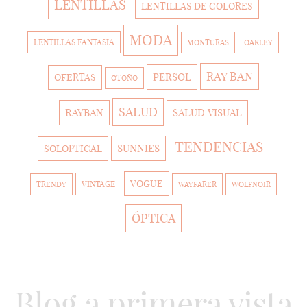
LENTILLAS
LENTILLAS DE COLORES
MODA
LENTILLAS FANTASIA
MONTURAS
OAKLEY
RAY BAN
PERSOL
OFERTAS
OTOÑO
SALUD
RAYBAN
SALUD VISUAL
TENDENCIAS
SUNNIES
SOLOPTICAL
VOGUE
VINTAGE
TRENDY
WAYFARER
WOLFNOIR
ÓPTICA
Blog a primera vista