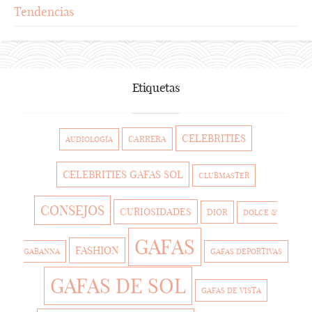
Tendencias
Etiquetas
CELEBRITIES
CARRERA
AUDIOLOGÍA
CELEBRITIES GAFAS SOL
CLUBMASTER
CONSEJOS
CURIOSIDADES
DIOR
DOLCE &
GAFAS
FASHION
GABANNA
GAFAS DEPORTIVAS
GAFAS DE SOL
GAFAS DE VISTA