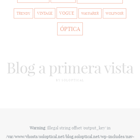
VOGUE
VINTAGE
TRENDY
WAYFARER
WOLFNOIR
ÓPTICA
Blog a primera vista
BY SOLOPTICAL
Warning
: Illegal string offset 'output_key' in
/var/www/vhosts/soloptical.net/blog.soloptical.net/wp-includes/nav-