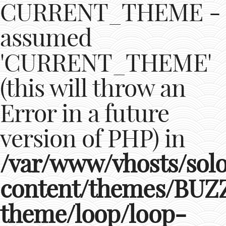
CURRENT_THEME -
assumed
'CURRENT_THEME'
(this will throw an
Error in a future
version of PHP) in
/var/www/vhosts/solop
content/themes/BU
theme/loop/loop-