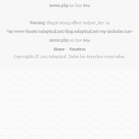
menu.php
on line
604
Warning
: Illegal string offset 'output_key' in
/var/www/vhosts/soloptical.net/blog.soloptical.net/wp-includes/nav-
menu.php
on line
604
Home
Nosotros
Copyrights © 2015 Soloptical. Todos los derechos reservados.