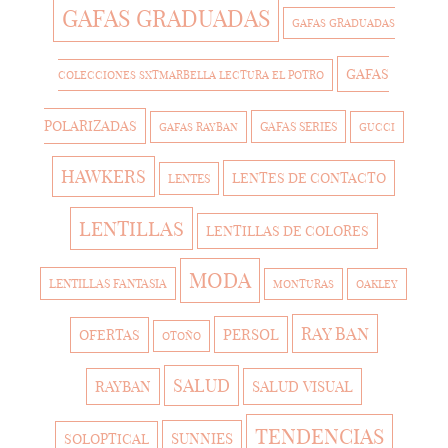
GAFAS GRADUADAS
GAFAS GRADUADAS
GAFAS
COLECCIONES SXTMARBELLA LECTURA EL POTRO
POLARIZADAS
GAFAS SERIES
GAFAS RAYBAN
GUCCI
HAWKERS
LENTES DE CONTACTO
LENTES
LENTILLAS
LENTILLAS DE COLORES
MODA
LENTILLAS FANTASIA
MONTURAS
OAKLEY
RAY BAN
PERSOL
OFERTAS
OTOÑO
SALUD
RAYBAN
SALUD VISUAL
TENDENCIAS
SUNNIES
SOLOPTICAL