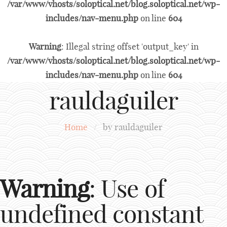
/var/www/vhosts/soloptical.net/blog.soloptical.net/wp-
includes/nav-menu.php
on line
604
Warning
: Illegal string offset 'output_key' in
/var/www/vhosts/soloptical.net/blog.soloptical.net/wp-
includes/nav-menu.php
on line
604
rauldaguiler
Home
/
by rauldaguiler
Warning
: Use of
undefined constant