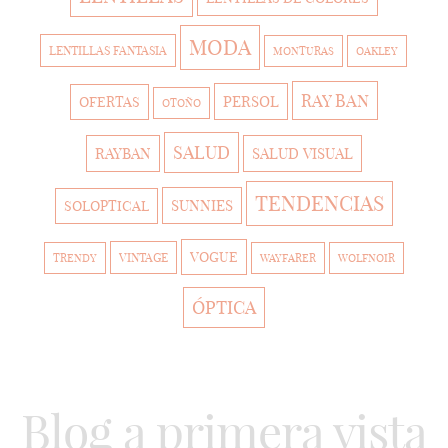
MODA
LENTILLAS FANTASIA
MONTURAS
OAKLEY
RAY BAN
PERSOL
OFERTAS
OTOÑO
SALUD
RAYBAN
SALUD VISUAL
TENDENCIAS
SUNNIES
SOLOPTICAL
VOGUE
VINTAGE
TRENDY
WAYFARER
WOLFNOIR
ÓPTICA
Blog a primera vista