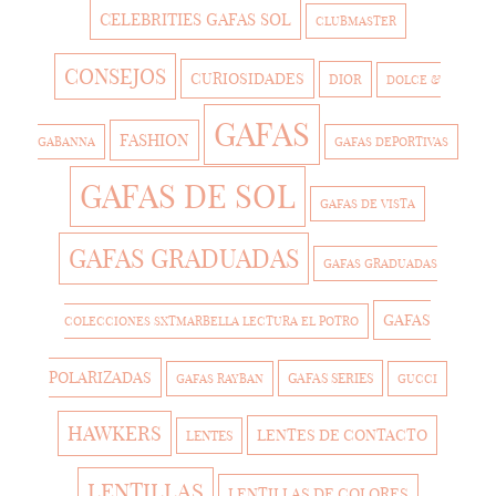
CELEBRITIES GAFAS SOL
CLUBMASTER
CONSEJOS
CURIOSIDADES
DIOR
DOLCE &
GAFAS
FASHION
GABANNA
GAFAS DEPORTIVAS
GAFAS DE SOL
GAFAS DE VISTA
GAFAS GRADUADAS
GAFAS GRADUADAS
GAFAS
COLECCIONES SXTMARBELLA LECTURA EL POTRO
POLARIZADAS
GAFAS SERIES
GAFAS RAYBAN
GUCCI
HAWKERS
LENTES DE CONTACTO
LENTES
LENTILLAS
LENTILLAS DE COLORES