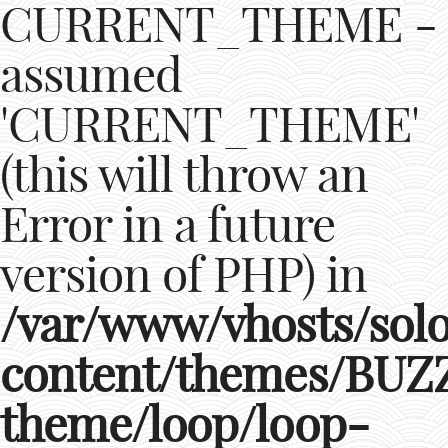
CURRENT_THEME -
assumed
'CURRENT_THEME'
(this will throw an
Error in a future
version of PHP) in
/var/www/vhosts/solop
content/themes/BU
theme/loop/loop-