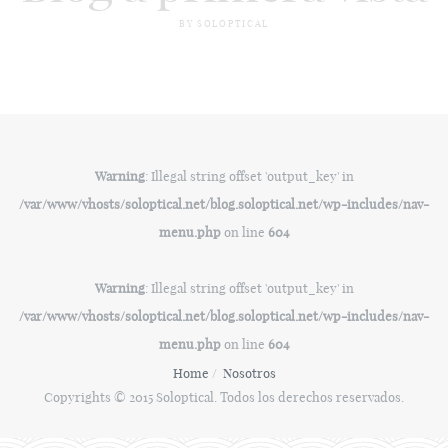
BY SOLOPTICAL
Warning
: Illegal string offset 'output_key' in
/var/www/vhosts/soloptical.net/blog.soloptical.net/wp-includes/nav-
menu.php
on line
604
Warning
: Illegal string offset 'output_key' in
/var/www/vhosts/soloptical.net/blog.soloptical.net/wp-includes/nav-
menu.php
on line
604
Home
Nosotros
Copyrights © 2015 Soloptical. Todos los derechos reservados.