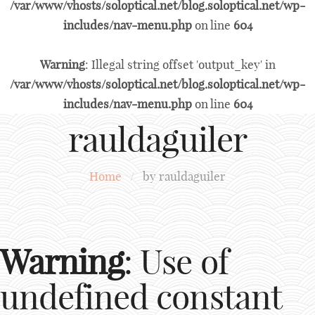
/var/www/vhosts/soloptical.net/blog.soloptical.net/wp-
includes/nav-menu.php
on line
604
Warning
: Illegal string offset 'output_key' in
/var/www/vhosts/soloptical.net/blog.soloptical.net/wp-
includes/nav-menu.php
on line
604
rauldaguiler
Home
/
by rauldaguiler
Warning
: Use of
undefined constant