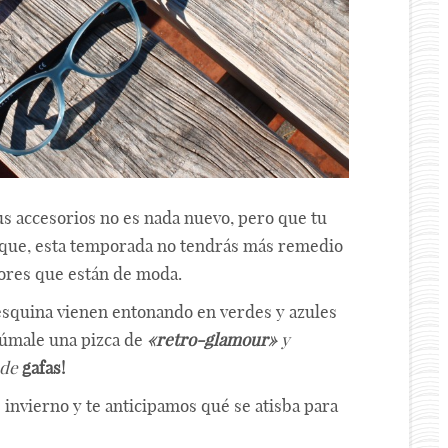
us accesorios no es nada nuevo, pero que tu
es que, esta temporada no tendrás más remedio
lores que están de moda.
a esquina vienen entonando en verdes y azules
súmale una pizca de
«retro-glamour»
y
 de
gafas!
 invierno y te anticipamos qué se atisba para