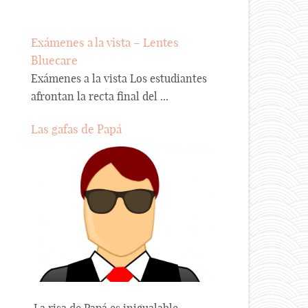
Exámenes a la vista – Lentes
Bluecare
Exámenes a la vista Los estudiantes
afrontan la recta final del ...
Las gafas de Papá