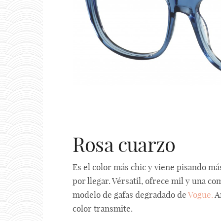
Rosa cuarzo
Es el color más chic y viene pisando m
por llegar. Vérsatil, ofrece mil y una 
modelo de gafas degradado de
Vogue.
Añ
color transmite.