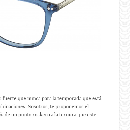
ás fuerte que nunca para la temporada que está
combinaciones. Nosotros, te proponemos el
ade un punto rockero a la ternura que este