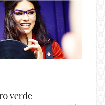
ro verde