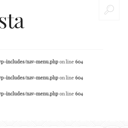
sta
t/wp-includes/nav-menu.php
on line
604
t/wp-includes/nav-menu.php
on line
604
t/wp-includes/nav-menu.php
on line
604