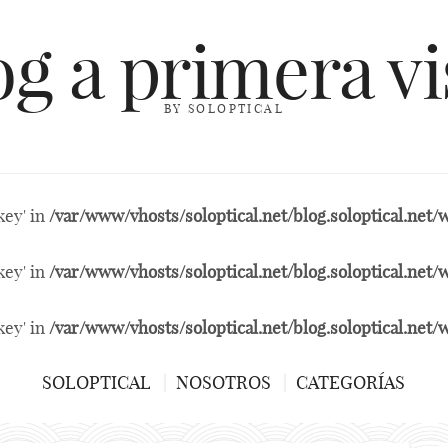
og a primera vi
BY SOLOPTICAL
key' in
/var/www/vhosts/soloptical.net/blog.soloptical.ne
key' in
/var/www/vhosts/soloptical.net/blog.soloptical.ne
key' in
/var/www/vhosts/soloptical.net/blog.soloptical.ne
SOLOPTICAL
NOSOTROS
CATEGORÍAS