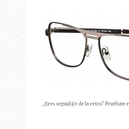
¿Eres seguid@r de lo retro? Pruébate e