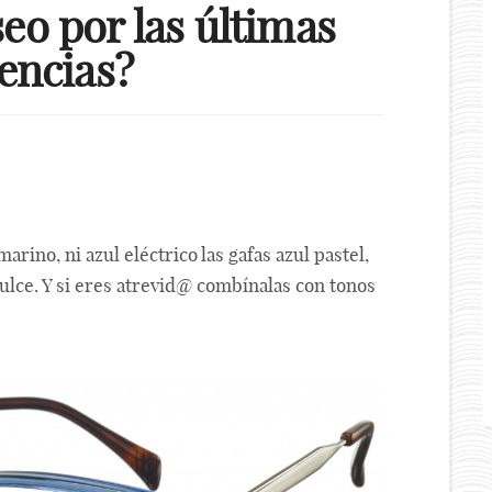
o por las últimas
encias?
marino, ni azul eléctrico las gafas azul pastel,
ulce. Y si eres atrevid@ combínalas con tonos