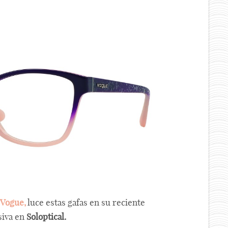
Vogue,
luce estas gafas en su reciente
siva en
Soloptical.