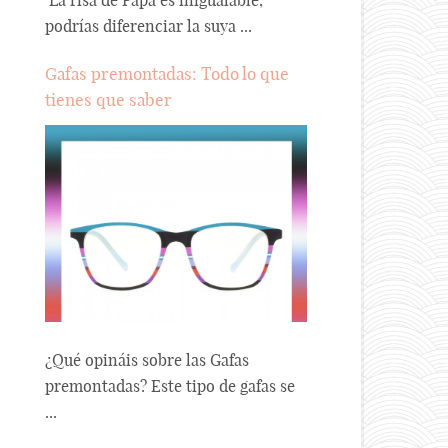
La risa de Papá es inigualable,
podrías diferenciar la suya ...
Gafas premontadas: Todo lo que
tienes que saber
¿Qué opináis sobre las Gafas
premontadas? Este tipo de gafas se
...