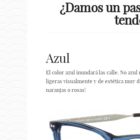
¿Damos un pase
tend
Azul
El color azul inundará las calle. No azul 
ligeras visualmente y de estética muy d
naranjas o rosas!