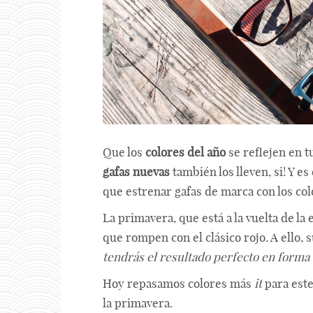
Que los
colores del año
se reflejen en t
gafas nuevas
también los lleven, si! Y 
que estrenar gafas de marca con los co
La primavera, que está a la vuelta de l
que rompen con el clásico rojo
.
A ello, 
tendrás el resultado perfecto en forma
Hoy repasamos colores más
it
para este
la primavera.