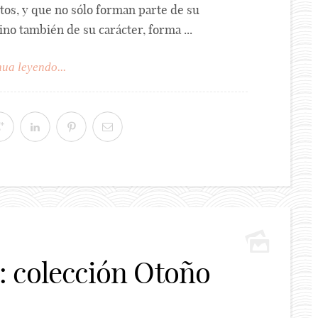
tos, y que no sólo forman parte de su
o también de su carácter, forma ...
ua leyendo...
 colección Otoño