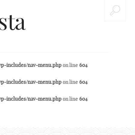
sta
t/wp-includes/nav-menu.php
on line
604
t/wp-includes/nav-menu.php
on line
604
t/wp-includes/nav-menu.php
on line
604