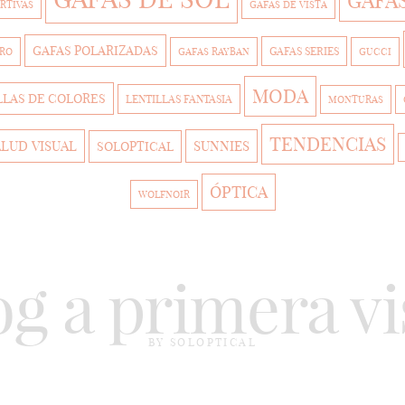
GAFA
RTIVAS
GAFAS DE VISTA
GAFAS POLARIZADAS
GAFAS SERIES
TRO
GAFAS RAYBAN
GUCCI
MODA
LLAS DE COLORES
LENTILLAS FANTASIA
MONTURAS
TENDENCIAS
ALUD VISUAL
SUNNIES
SOLOPTICAL
ÓPTICA
WOLFNOIR
og a primera vi
BY SOLOPTICAL