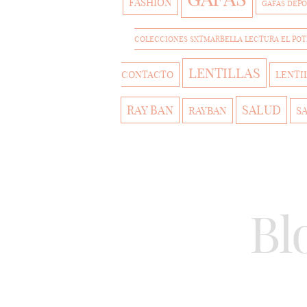
FASHION
GAFAS DEPO
COLECCIONES SXTMARBELLA LECTURA EL PO
LENTILLAS
CONTACTO
LENTI
SALUD
RAY BAN
RAYBAN
S
Bl