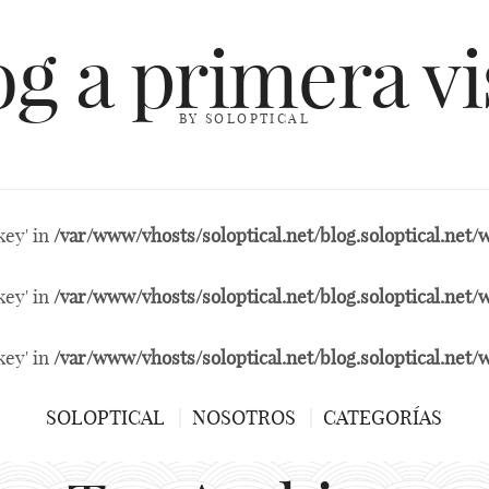
og a primera vi
BY SOLOPTICAL
key' in
/var/www/vhosts/soloptical.net/blog.soloptical.ne
key' in
/var/www/vhosts/soloptical.net/blog.soloptical.ne
key' in
/var/www/vhosts/soloptical.net/blog.soloptical.ne
SOLOPTICAL
NOSOTROS
CATEGORÍAS