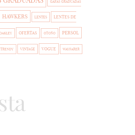
S GRADUADAS
GAFAS GRADUADAS
HAWKERS
LENTES DE
LENTES
PERSOL
OFERTAS
OAKLEY
OTOÑO
VOGUE
VINTAGE
TRENDY
WAYFARER
sta