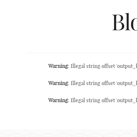
Bl
Warning
: Illegal string offset 'output_
Warning
: Illegal string offset 'output_
Warning
: Illegal string offset 'output_