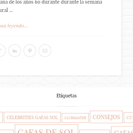
ana de los años 60 durante durante la semana
al ...
ua leyendo...
Etiquetas
CONSEJOS
CELEBRITIES GAFAS SOL
CU
CLUBMASTER
GAFAS DE SOL