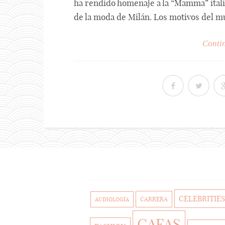
ha rendido homenaje a la “Mamma” itali
de la moda de Milán. Los motivos del mur
Contin
CELEBRITIES
CARRERA
AUDIOLOGÍA
GAFAS