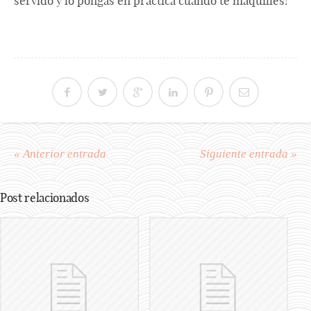
servido y lo pongas en práctica cuando te maquilles!
« Anterior entrada
Siguiente entrada »
Post relacionados