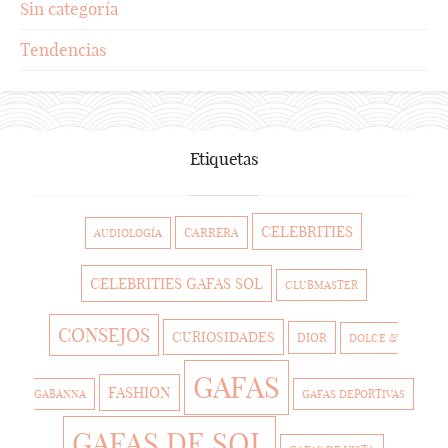
Sin categoría
Tendencias
Etiquetas
CELEBRITIES
CARRERA
AUDIOLOGÍA
CELEBRITIES GAFAS SOL
CLUBMASTER
CONSEJOS
CURIOSIDADES
DIOR
DOLCE &
GAFAS
FASHION
GABANNA
GAFAS DEPORTIVAS
GAFAS DE SOL