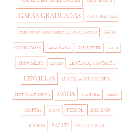
GAFAS DE VISTA
GAFAS GRADUADAS
GAFAS GRADUADAS
GAFAS
COLECCIONES SXTMARBELLA LECTURA EL POTRO
POLARIZADAS
GAFAS SERIES
GAFAS RAYBAN
GUCCI
HAWKERS
LENTES DE CONTACTO
LENTES
LENTILLAS
LENTILLAS DE COLORES
MODA
LENTILLAS FANTASIA
MONTURAS
OAKLEY
RAY BAN
PERSOL
OFERTAS
OTOÑO
SALUD
RAYBAN
SALUD VISUAL