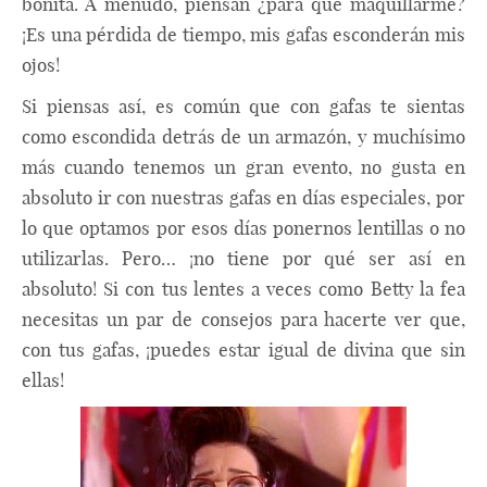
bonita. A menudo, piensan ¿para qué maquillarme?
¡Es una pérdida de tiempo, mis gafas esconderán mis
ojos!
Si piensas así, es común que con gafas te sientas
como escondida detrás de un armazón, y muchísimo
más cuando tenemos un gran evento, no gusta en
absoluto ir con nuestras gafas en días especiales, por
lo que optamos por esos días ponernos lentillas o no
utilizarlas. Pero… ¡no tiene por qué ser así en
absoluto! Si con tus lentes a veces como Betty la fea
necesitas un par de consejos para hacerte ver que,
con tus gafas, ¡puedes estar igual de divina que sin
ellas!