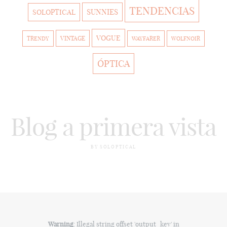
TENDENCIAS
SUNNIES
SOLOPTICAL
VOGUE
VINTAGE
TRENDY
WAYFARER
WOLFNOIR
ÓPTICA
Blog a primera vista
BY SOLOPTICAL
Warning
: Illegal string offset 'output_key' in