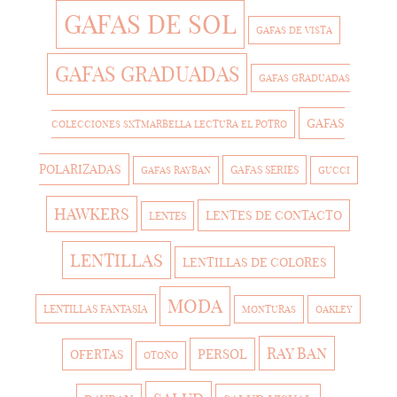
GAFAS DE SOL
GAFAS DE VISTA
GAFAS GRADUADAS
GAFAS GRADUADAS
GAFAS
COLECCIONES SXTMARBELLA LECTURA EL POTRO
POLARIZADAS
GAFAS SERIES
GAFAS RAYBAN
GUCCI
HAWKERS
LENTES DE CONTACTO
LENTES
LENTILLAS
LENTILLAS DE COLORES
MODA
LENTILLAS FANTASIA
MONTURAS
OAKLEY
RAY BAN
PERSOL
OFERTAS
OTOÑO