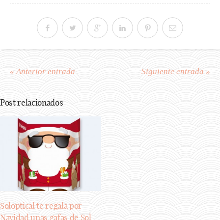
« Anterior entrada
Siguiente entrada »
Post relacionados
Soloptical te regala por
Navidad unas gafas de Sol