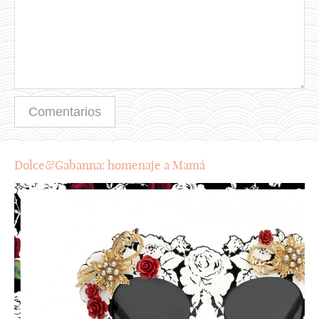
Dolce&Gabanna: homenaje a Mamá