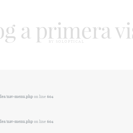
og a primera vi
BY SOLOPTICAL
ludes/nav-menu.php
on line
604
ludes/nav-menu.php
on line
604