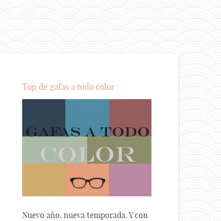
Top de gafas a todo color
Nuevo año, nueva temporada. Y con