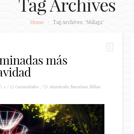
Tag Archives
Home
/
Tag Archives: "Málaga"
luminadas más
avidad
1
Curiosidades
alumbrado
,
Barcelona
,
Bilbao
,