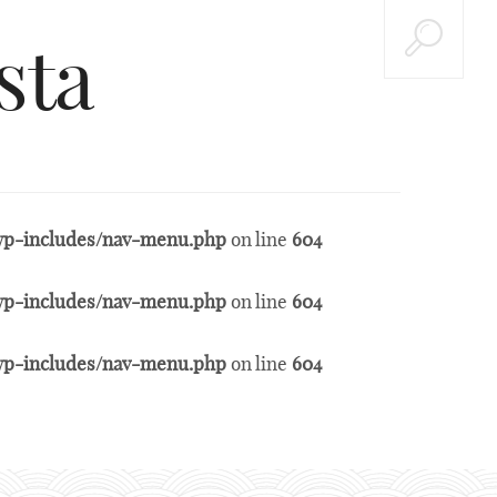
sta
t/wp-includes/nav-menu.php
on line
604
t/wp-includes/nav-menu.php
on line
604
t/wp-includes/nav-menu.php
on line
604