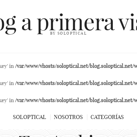
og a primera vi
BY SOLOPTICAL
key' in
/var/www/vhosts/soloptical.net/blog.soloptical.ne
key' in
/var/www/vhosts/soloptical.net/blog.soloptical.ne
key' in
/var/www/vhosts/soloptical.net/blog.soloptical.ne
SOLOPTICAL
NOSOTROS
CATEGORÍAS