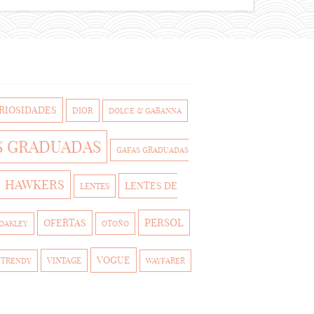
RIOSIDADES
DIOR
DOLCE & GABANNA
S GRADUADAS
GAFAS GRADUADAS
HAWKERS
LENTES DE
LENTES
PERSOL
OFERTAS
OAKLEY
OTOÑO
VOGUE
VINTAGE
TRENDY
WAYFARER