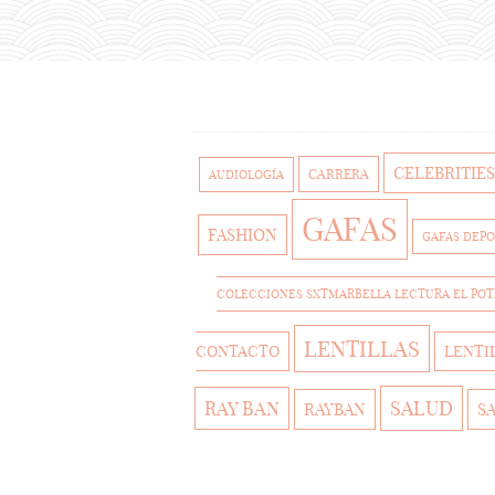
CELEBRITIES
CARRERA
AUDIOLOGÍA
GAFAS
FASHION
GAFAS DEPO
COLECCIONES SXTMARBELLA LECTURA EL PO
LENTILLAS
CONTACTO
LENTI
SALUD
RAY BAN
RAYBAN
S