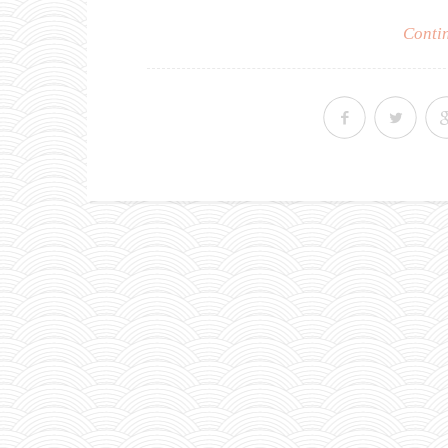
Contin