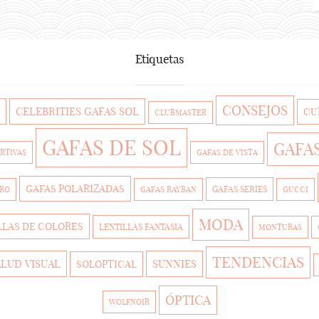
Etiquetas
CONSEJOS
CELEBRITIES GAFAS SOL
CU
CLUBMASTER
GAFAS DE SOL
GAFA
RTIVAS
GAFAS DE VISTA
GAFAS POLARIZADAS
GAFAS SERIES
TRO
GAFAS RAYBAN
GUCCI
MODA
LLAS DE COLORES
LENTILLAS FANTASIA
MONTURAS
TENDENCIAS
ALUD VISUAL
SUNNIES
SOLOPTICAL
ÓPTICA
WOLFNOIR