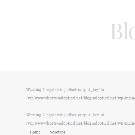
Bl
Warning
: Illegal string offset 'output_key' in
/var/www/vhosts/soloptical.net/blog.soloptical.net/wp-inc
Warning
: Illegal string offset 'output_key' in
/var/www/vhosts/soloptical.net/blog.soloptical.net/wp-inc
Home
Nosotros