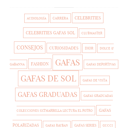
CELEBRITIES
CARRERA
AUDIOLOGÍA
CELEBRITIES GAFAS SOL
CLUBMASTER
CONSEJOS
CURIOSIDADES
DIOR
DOLCE &
GAFAS
FASHION
GABANNA
GAFAS DEPORTIVAS
GAFAS DE SOL
GAFAS DE VISTA
GAFAS GRADUADAS
GAFAS GRADUADAS
GAFAS
COLECCIONES SXTMARBELLA LECTURA EL POTRO
POLARIZADAS
GAFAS SERIES
GAFAS RAYBAN
GUCCI