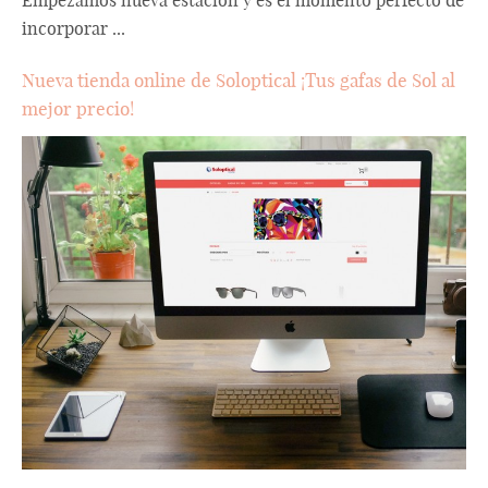
Empezamos nueva estación y es el momento perfecto de
incorporar ...
Nueva tienda online de Soloptical ¡Tus gafas de Sol al
mejor precio!