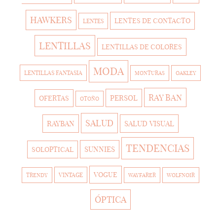
HAWKERS
LENTES DE CONTACTO
LENTES
LENTILLAS
LENTILLAS DE COLORES
MODA
LENTILLAS FANTASIA
MONTURAS
OAKLEY
RAY BAN
PERSOL
OFERTAS
OTOÑO
SALUD
RAYBAN
SALUD VISUAL
TENDENCIAS
SUNNIES
SOLOPTICAL
VOGUE
VINTAGE
TRENDY
WAYFARER
WOLFNOIR
ÓPTICA