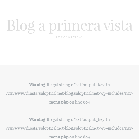
Blog a primera vista
BY SOLOPTICAL
Warning
: Illegal string offset 'output_key' in
/var/www/vhosts/soloptical.net/blog.soloptical.net/wp-includes/nav-
menu.php
on line
604
Warning
: Illegal string offset 'output_key' in
/var/www/vhosts/soloptical.net/blog.soloptical.net/wp-includes/nav-
menu.php
on line
604