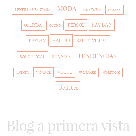
MODA
LENTILLAS FANTASIA
MONTURAS
OAKLEY
RAY BAN
PERSOL
OFERTAS
OTOÑO
SALUD
RAYBAN
SALUD VISUAL
TENDENCIAS
SUNNIES
SOLOPTICAL
VOGUE
VINTAGE
TRENDY
WAYFARER
WOLFNOIR
ÓPTICA
Blog a primera vista