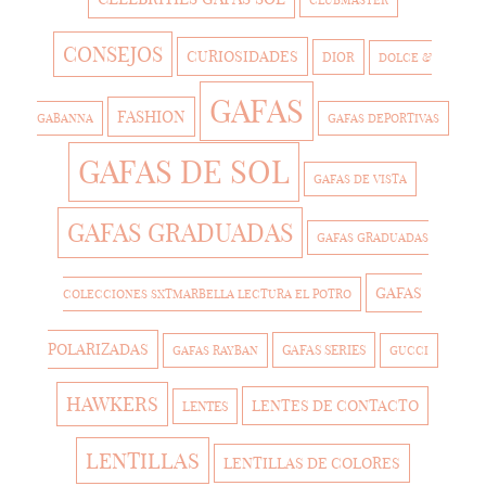
CONSEJOS
CURIOSIDADES
DIOR
DOLCE &
GAFAS
FASHION
GABANNA
GAFAS DEPORTIVAS
GAFAS DE SOL
GAFAS DE VISTA
GAFAS GRADUADAS
GAFAS GRADUADAS
GAFAS
COLECCIONES SXTMARBELLA LECTURA EL POTRO
POLARIZADAS
GAFAS SERIES
GAFAS RAYBAN
GUCCI
HAWKERS
LENTES DE CONTACTO
LENTES
LENTILLAS
LENTILLAS DE COLORES