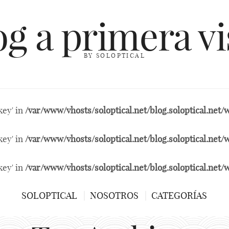
og a primera vi
BY SOLOPTICAL
key' in
/var/www/vhosts/soloptical.net/blog.soloptical.ne
key' in
/var/www/vhosts/soloptical.net/blog.soloptical.ne
key' in
/var/www/vhosts/soloptical.net/blog.soloptical.ne
SOLOPTICAL
NOSOTROS
CATEGORÍAS