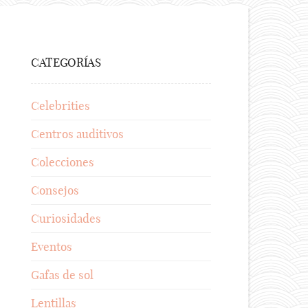
CATEGORÍAS
Celebrities
Centros auditivos
Colecciones
Consejos
Curiosidades
Eventos
Gafas de sol
Lentillas