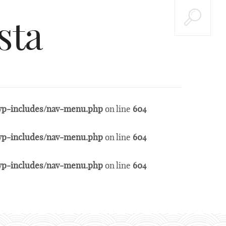
sta
t/wp-includes/nav-menu.php
on line
604
t/wp-includes/nav-menu.php
on line
604
t/wp-includes/nav-menu.php
on line
604