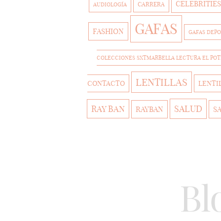
CELEBRITIES
CARRERA
AUDIOLOGÍA
GAFAS
FASHION
GAFAS DEPO
COLECCIONES SXTMARBELLA LECTURA EL PO
LENTILLAS
CONTACTO
LENTI
SALUD
RAY BAN
RAYBAN
S
Bl