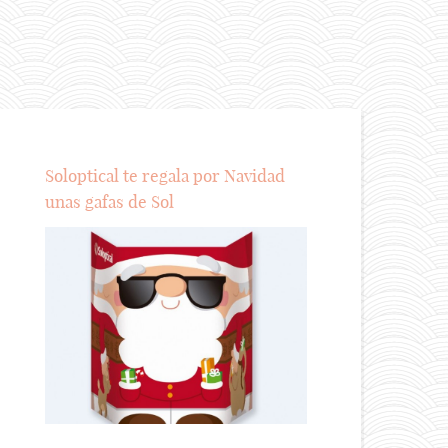
Soloptical te regala por Navidad
unas gafas de Sol