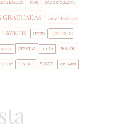
RIOSIDADES
DIOR
DOLCE & GABANNA
S GRADUADAS
GAFAS GRADUADAS
HAWKERS
LENTES DE
LENTES
PERSOL
OFERTAS
OAKLEY
OTOÑO
VOGUE
VINTAGE
TRENDY
WAYFARER
sta