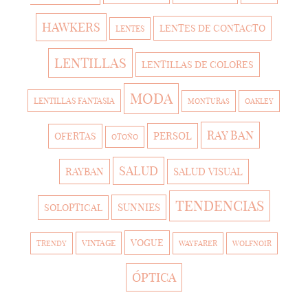
HAWKERS
LENTES DE CONTACTO
LENTES
LENTILLAS
LENTILLAS DE COLORES
MODA
LENTILLAS FANTASIA
MONTURAS
OAKLEY
RAY BAN
PERSOL
OFERTAS
OTOÑO
SALUD
RAYBAN
SALUD VISUAL
TENDENCIAS
SUNNIES
SOLOPTICAL
VOGUE
VINTAGE
TRENDY
WAYFARER
WOLFNOIR
ÓPTICA