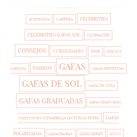
CELEBRITIES
CARRERA
AUDIOLOGÍA
CELEBRITIES GAFAS SOL
CLUBMASTER
CONSEJOS
CURIOSIDADES
DIOR
DOLCE &
GAFAS
FASHION
GABANNA
GAFAS DEPORTIVAS
GAFAS DE SOL
GAFAS DE VISTA
GAFAS GRADUADAS
GAFAS GRADUADAS
GAFAS
COLECCIONES SXTMARBELLA LECTURA EL POTRO
POLARIZADAS
GAFAS SERIES
GAFAS RAYBAN
GUCCI