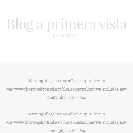
Blog a primera vista
BY SOLOPTICAL
Warning
: Illegal string offset 'output_key' in
/var/www/vhosts/soloptical.net/blog.soloptical.net/wp-includes/nav-
menu.php
on line
604
Warning
: Illegal string offset 'output_key' in
/var/www/vhosts/soloptical.net/blog.soloptical.net/wp-includes/nav-
menu.php
on line
604