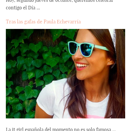
contigo el Día ...
Tras las gafas de Paula Echevarría
La it girl española del momento no es solo famosa ...