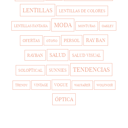
LENTILLAS
LENTILLAS DE COLORES
MODA
LENTILLAS FANTASIA
MONTURAS
OAKLEY
RAY BAN
PERSOL
OFERTAS
OTOÑO
SALUD
RAYBAN
SALUD VISUAL
TENDENCIAS
SUNNIES
SOLOPTICAL
VOGUE
VINTAGE
TRENDY
WAYFARER
WOLFNOIR
ÓPTICA