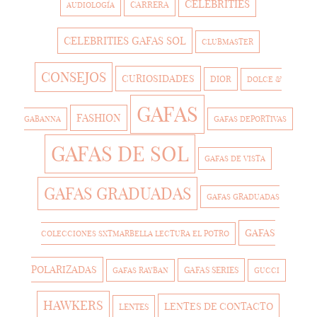
CELEBRITIES
CARRERA
AUDIOLOGÍA
CELEBRITIES GAFAS SOL
CLUBMASTER
CONSEJOS
CURIOSIDADES
DIOR
DOLCE &
GAFAS
FASHION
GABANNA
GAFAS DEPORTIVAS
GAFAS DE SOL
GAFAS DE VISTA
GAFAS GRADUADAS
GAFAS GRADUADAS
GAFAS
COLECCIONES SXTMARBELLA LECTURA EL POTRO
POLARIZADAS
GAFAS SERIES
GAFAS RAYBAN
GUCCI
HAWKERS
LENTES DE CONTACTO
LENTES