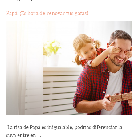
Papá, ¡Es hora de renovar tus gafas!
La risa de Papá es inigualable, podrías diferenciar la
suya entre en ...