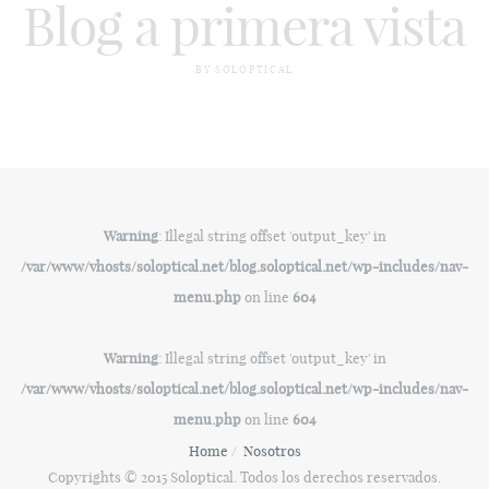
Blog a primera vista
BY SOLOPTICAL
Warning
: Illegal string offset 'output_key' in
/var/www/vhosts/soloptical.net/blog.soloptical.net/wp-includes/nav-
menu.php
on line
604
Warning
: Illegal string offset 'output_key' in
/var/www/vhosts/soloptical.net/blog.soloptical.net/wp-includes/nav-
menu.php
on line
604
Home
Nosotros
Copyrights © 2015 Soloptical. Todos los derechos reservados.